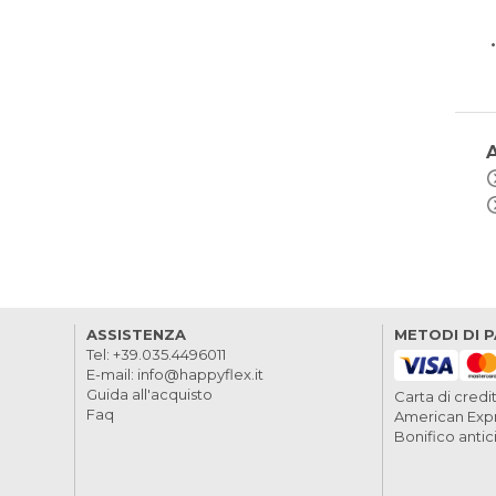
ASSISTENZA
METODI DI 
Tel:
+39.035.4496011
E-mail:
info@happyflex.it
Guida all'acquisto
Carta di credi
Faq
American Expr
Bonifico anti