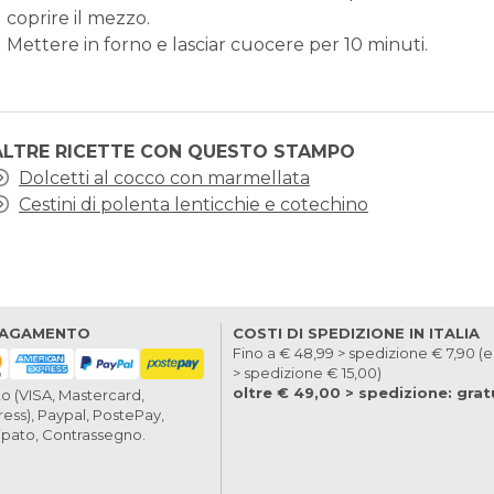
coprire il mezzo.
Mettere in forno e lasciar cuocere per 10 minuti.
ALTRE RICETTE CON QUESTO STAMPO
Dolcetti al cocco con marmellata
Cestini di polenta lenticchie e cotechino
PAGAMENTO
COSTI DI SPEDIZIONE IN ITALIA
Fino a € 48,99 > spedizione € 7,90 (e
> spedizione € 15,00)
oltre € 49,00 > spedizione: grat
to (VISA, Mastercard,
ess), Paypal, PostePay,
cipato, Contrassegno.