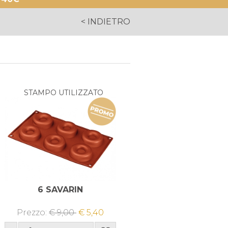
< INDIETRO
STAMPO UTILIZZATO
6 SAVARIN
Prezzo:
€ 9,00
€ 5,40