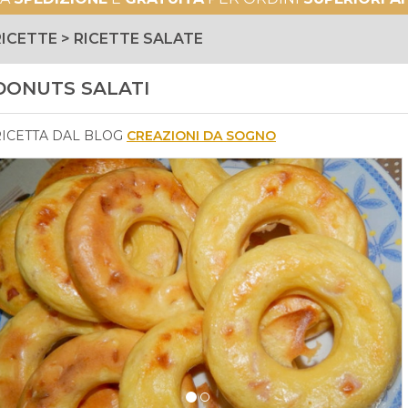
RICETTE > RICETTE SALATE
DONUTS SALATI
RICETTA DAL BLOG
CREAZIONI DA SOGNO