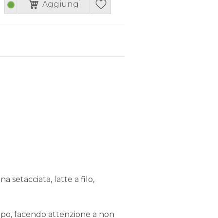
Aggiungi
 setacciata, latte a filo,
ampo, facendo attenzione a non