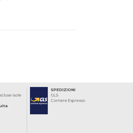
SPEDIZIONI
scluse isole
GLS
Corriere Espresso
uita