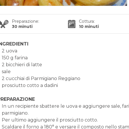
Preparazione:
Cottura:
30 minuti
10 minuti
INGREDIENTI
2 uova
150 g farina
2 bicchieri di latte
sale
2 cucchiai di Parmigiano Reggiano
prosciutto cotto a dadini
PREPARAZIONE
In un recipiente sbattere le uova e aggiungere sale, farina
parmigiano.
Per ultimo aggiungere il prosciutto cotto.
Scaldare il forno a 180° e versare il composto nello st