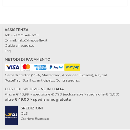
ASSISTENZA
Tel:
+39.035.4496011
E-mail:
info@happyflex.it
Guida all'acquisto
Faq
METODI DI PAGAMENTO
Carta di credito (VISA, Mastercard, American Express), Paypal,
PostePay, Bonifico anticipato, Contrassegno.
COSTI DI SPEDIZIONE IN ITALIA
Fino a € 48,99 > spedizione € 7,90 (escluse isole > spedizione € 15,00)
oltre € 49,00 > spedizione: gratuita
SPEDIZIONI
GLS
Corriere Espresso