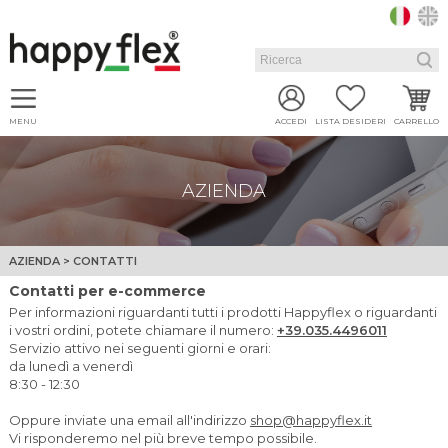
MENU
ACCEDI
LISTA DESIDERI
CARRELLO
AZIENDA
AZIENDA > CONTATTI
Contatti per e-commerce
Per informazioni riguardanti tutti i prodotti Happyflex o riguardanti
i vostri ordini, potete chiamare il numero:
+39.035.4496011
Servizio attivo nei seguenti giorni e orari:
da lunedì a venerdì
8:30 - 12:30
Oppure inviate una email all'indirizzo
shop@happyflex.it
Vi risponderemo nel più breve tempo possibile.