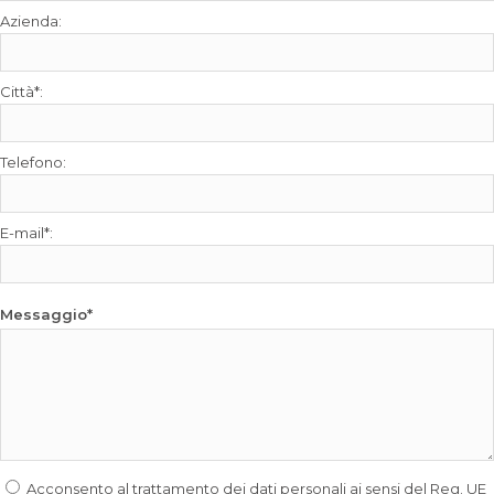
Azienda:
Città*:
Telefono:
E-mail*:
Messaggio*
Acconsento al trattamento dei dati personali ai sensi del
Reg. UE