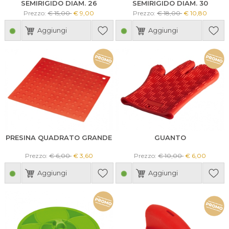
SEMIRIGIDO DIAM. 26
SEMIRIGIDO DIAM. 30
Prezzo:
€ 15,00
€ 9,00
Prezzo:
€ 18,00
€ 10,80
Aggiungi
Aggiungi
PRESINA QUADRATO GRANDE
GUANTO
Prezzo:
€ 6,00
€ 3,60
Prezzo:
€ 10,00
€ 6,00
Aggiungi
Aggiungi