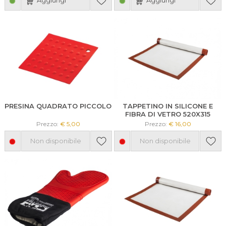
PRESINA QUADRATO PICCOLO
TAPPETINO IN SILICONE E
FIBRA DI VETRO 520X315
Prezzo:
€ 5,00
Prezzo:
€ 16,00
Non disponibile
Non disponibile