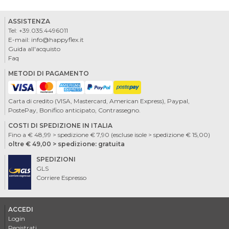
ASSISTENZA
Tel:
+39.035.4496011
E-mail:
info@happyflex.it
Guida all'acquisto
Faq
METODI DI PAGAMENTO
Carta di credito (VISA, Mastercard, American Express), Paypal,
PostePay, Bonifico anticipato, Contrassegno.
COSTI DI SPEDIZIONE IN ITALIA
Fino a € 48,99 > spedizione € 7,90 (escluse isole > spedizione € 15,00)
oltre € 49,00 > spedizione: gratuita
SPEDIZIONI
GLS
Corriere Espresso
ACCEDI
Login
Registrati