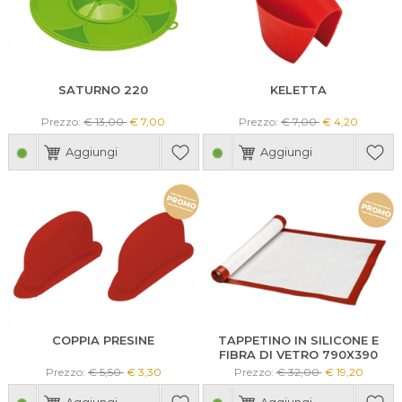
SATURNO 220
KELETTA
Prezzo:
€ 13,00
€ 7,00
Prezzo:
€ 7,00
€ 4,20
Aggiungi
Aggiungi
COPPIA PRESINE
TAPPETINO IN SILICONE E
FIBRA DI VETRO 790X390
Prezzo:
€ 5,50
€ 3,30
Prezzo:
€ 32,00
€ 19,20
Aggiungi
Aggiungi