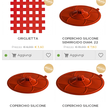
GRIGLIETTA
COPERCHIO SILICONE
SEMIRIGIDO DIAM. 22
Prezzo:
€ 6,00
€ 3,60
Prezzo:
€ 13,00
€ 7,80
Aggiungi
Aggiungi
COPERCHIO SILICONE
COPERCHIO SILICONE