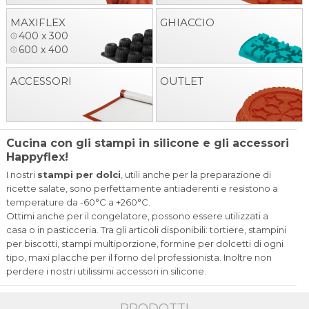
MAXIFLEX
GHIACCIO
400 x 300
600 x 400
ACCESSORI
OUTLET
Cucina con gli stampi in silicone e gli accessori
Happyflex!
I nostri
stampi per dolci
, utili anche per la preparazione di
ricette salate, sono perfettamente antiaderenti e resistono a
temperature da -60°C a +260°C.
Ottimi anche per il congelatore, possono essere utilizzati a
casa o in pasticceria. Tra gli articoli disponibili: tortiere, stampini
per biscotti, stampi multiporzione, formine per dolcetti di ogni
tipo, maxi placche per il forno del professionista. Inoltre non
perdere i nostri utilissimi accessori in silicone.
PRODOTTI