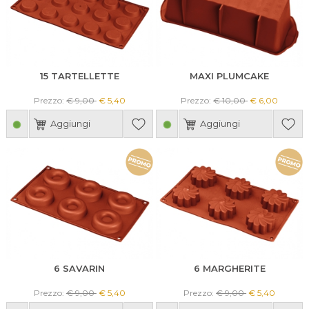
15 TARTELLETTE
MAXI PLUMCAKE
Prezzo:
€ 9,00
€ 5,40
Prezzo:
€ 10,00
€ 6,00
Aggiungi
Aggiungi
6 SAVARIN
6 MARGHERITE
Prezzo:
€ 9,00
€ 5,40
Prezzo:
€ 9,00
€ 5,40