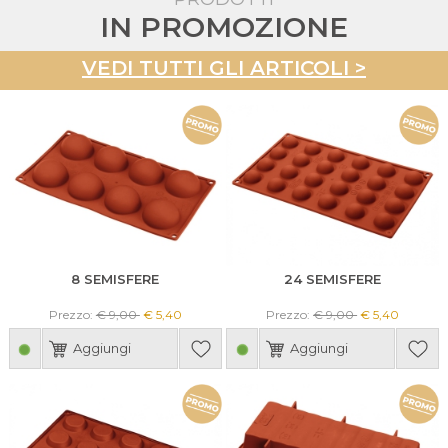
IN PROMOZIONE
VEDI TUTTI GLI ARTICOLI >
8 SEMISFERE
24 SEMISFERE
Prezzo:
€ 9,00
€ 5,40
Prezzo:
€ 9,00
€ 5,40
Aggiungi
Aggiungi