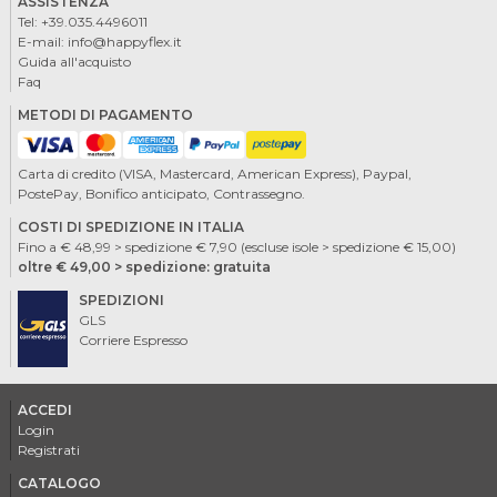
ASSISTENZA
Tel:
+39.035.4496011
E-mail:
info@happyflex.it
Guida all'acquisto
Faq
METODI DI PAGAMENTO
Carta di credito (VISA, Mastercard, American Express), Paypal,
PostePay, Bonifico anticipato, Contrassegno.
COSTI DI SPEDIZIONE IN ITALIA
Fino a € 48,99 > spedizione € 7,90 (escluse isole > spedizione € 15,00)
oltre € 49,00 > spedizione: gratuita
SPEDIZIONI
GLS
Corriere Espresso
ACCEDI
Login
Registrati
CATALOGO