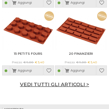
Aggiungi
Aggiungi
15 PETITS FOURS
20 FINANZIERI
Prezzo:
€ 9,00
€ 5,40
Prezzo:
€ 9,00
€ 5,40
Aggiungi
Aggiungi
VEDI TUTTI GLI ARTICOLI >