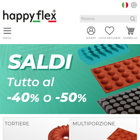
MENU
ACCEDI
LISTA DESIDERI
CARRELLO
TORTIERE
MULTIPORZIONE