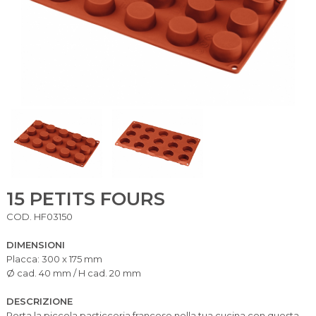
15 PETITS FOURS
COD. HF03150
DIMENSIONI
Placca: 300 x 175 mm
Ø cad. 40 mm / H cad. 20 mm
DESCRIZIONE
Porta la piccola pasticceria francese nella tua cucina con questa